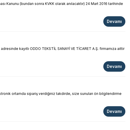
ması Kanunu (bundan sonra KVKK olarak anılacaktır) 24 Mart 2016 tarihinde
Devamı
adresinde kayıtlı ODDO TEKSTİL SANAYİ VE TİCARET A.Ş. firmamıza aittir
Devamı
 ortamda sipariş verdiğiniz takdirde, size sunulan ön bilgilendirme
Devamı