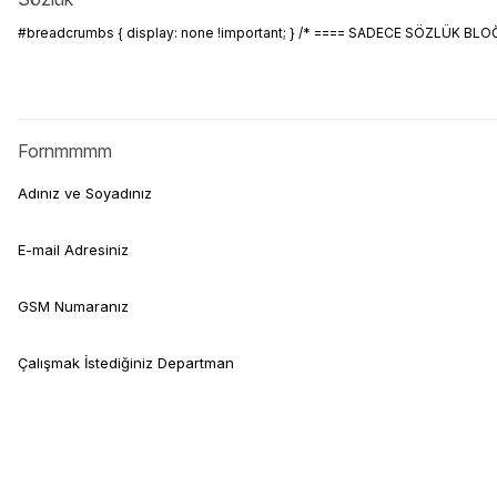
#breadcrumbs { display: none !important; } /* ==== SADECE SÖZLÜK BLOĞUNU
Fornmmmm
Adınız ve Soyadınız
E-mail Adresiniz
GSM Numaranız
Çalışmak İstediğiniz Departman