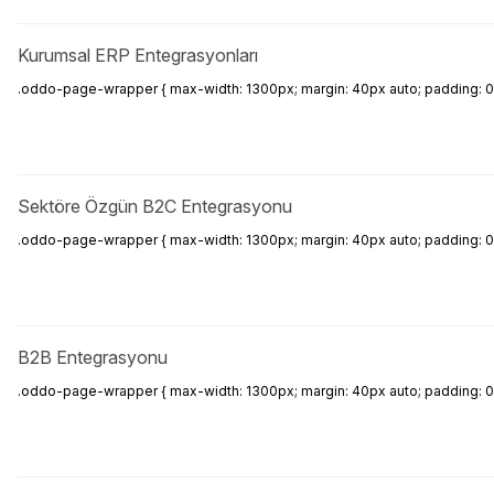
Kurumsal ERP Entegrasyonları
.oddo-page-wrapper { max-width: 1300px; margin: 40px auto; padding: 0 20px
Sektöre Özgün B2C Entegrasyonu
.oddo-page-wrapper { max-width: 1300px; margin: 40px auto; padding: 0 20px;
B2B Entegrasyonu
.oddo-page-wrapper { max-width: 1300px; margin: 40px auto; padding: 0 20px;