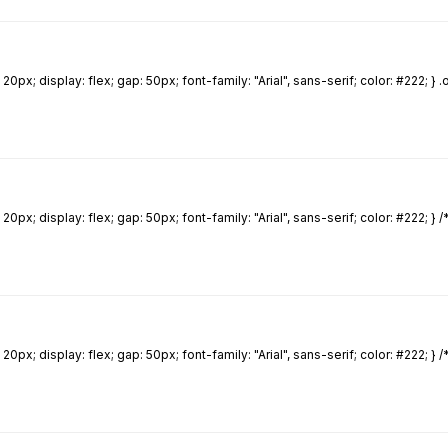
; display: flex; gap: 50px; font-family: "Arial", sans-serif; color: #222; } .
 display: flex; gap: 50px; font-family: "Arial", sans-serif; color: #222; } /* 
 display: flex; gap: 50px; font-family: "Arial", sans-serif; color: #222; } /* 