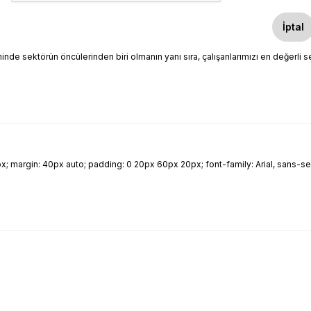
İptal
minde sektörün öncülerinden biri olmanın yanı sıra, çalışanlarımızı en değerli
margin: 40px auto; padding: 0 20px 60px 20px; font-family: Arial, sans-serif