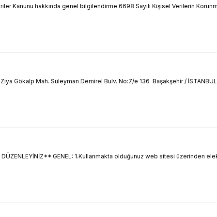
riler Kanunu hakkında genel bilgilendirme 6698 Sayılı Kişisel Verilerin Korun
Ziya Gökalp Mah. Süleyman Demirel Bulv. No:7/e 136 Başakşehir / İSTANBUL 
EYİNİZ** GENEL: 1.Kullanmakta olduğunuz web sitesi üzerinden elektronik