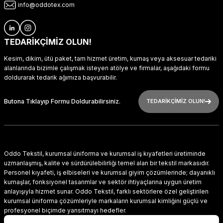
info@oddotex.com
TEDARİKÇİMİZ OLUN!
Kesim, dikim, ütü paket, tam hizmet üretim, kumaş veya aksesuar tedariki
alanlarında bizimle çalışmak isteyen atölye ve firmalar, aşağıdaki formu
doldurarak tedarik ağımıza başvurabilir.
Butona Tıklayıp Formu Doldurabilirsiniz.
TEDARİKÇİMİZ OLUN!
Oddo Tekstil, kurumsal üniforma ve kurumsal iş kıyafetleri üretiminde
uzmanlaşmış, kalite ve sürdürülebilirliği temel alan bir tekstil markasıdır.
Personel kıyafeti, iş elbiseleri ve kurumsal giyim çözümlerinde; dayanıklı
kumaşlar, fonksiyonel tasarımlar ve sektör ihtiyaçlarına uygun üretim
anlayışıyla hizmet sunar. Oddo Tekstil, farklı sektörlere özel geliştirilen
kurumsal üniforma çözümleriyle markaların kurumsal kimliğini güçlü ve
profesyonel biçimde yansıtmayı hedefler.