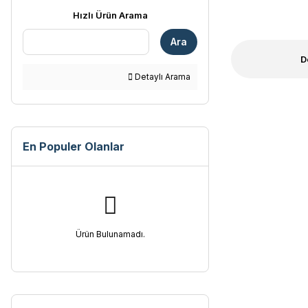
Hızlı Ürün Arama
Ara
D
Detaylı Arama
En Populer Olanlar
Ürün Bulunamadı.