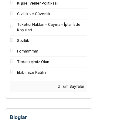
Kişisel Veriler Politikası
Gizlilik ve Güvenlik
Tüketici Haklari – Cayma – İptal İade
Koşullari
Sözlük
Fornmmmm
Tedarikçimiz Olun
Ekibimize Katılın
Tüm Sayfalar
Bloglar