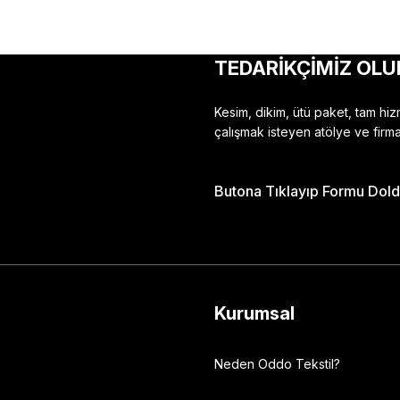
TEDARİKÇİMİZ OLU
Kesim, dikim, ütü paket, tam hi
çalışmak isteyen atölye ve firma
Butona Tıklayıp Formu Doldu
Kurumsal
Neden Oddo Tekstil?