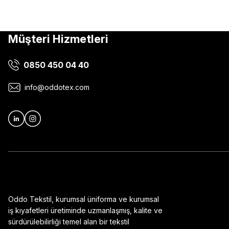
Müşteri Hizmetleri
0850 450 04 40
info@oddotex.com
Oddo Tekstil, kurumsal üniforma ve kurumsal
iş kıyafetleri üretiminde uzmanlaşmış, kalite ve
sürdürülebilirliği temel alan bir tekstil