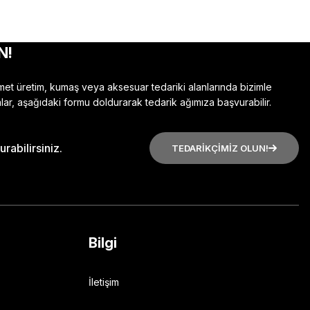
N!
zmet üretim, kumaş veya aksesuar tedariki alanlarında bizimle
lar, aşağıdaki formu doldurarak tedarik ağımıza başvurabilir.
rabilirsiniz.
TEDARİKÇİMİZ OLUN!
Bilgi
İletişim