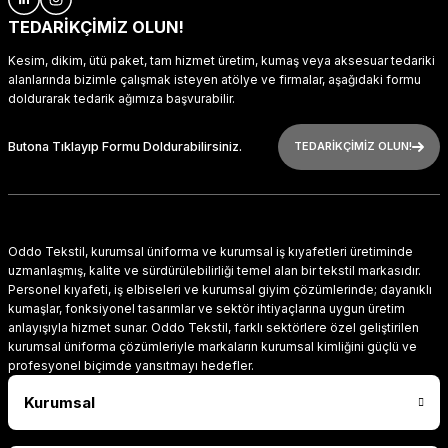
TEDARİKÇİMİZ OLUN!
Kesim, dikim, ütü paket, tam hizmet üretim, kumaş veya aksesuar tedariki
alanlarında bizimle çalışmak isteyen atölye ve firmalar, aşağıdaki formu
doldurarak tedarik ağımıza başvurabilir.
Butona Tıklayıp Formu Doldurabilirsiniz.
TEDARİKÇİMİZ OLUN!
Oddo Tekstil, kurumsal üniforma ve kurumsal iş kıyafetleri üretiminde
uzmanlaşmış, kalite ve sürdürülebilirliği temel alan bir tekstil markasıdır.
Personel kıyafeti, iş elbiseleri ve kurumsal giyim çözümlerinde; dayanıklı
kumaşlar, fonksiyonel tasarımlar ve sektör ihtiyaçlarına uygun üretim
anlayışıyla hizmet sunar. Oddo Tekstil, farklı sektörlere özel geliştirilen
kurumsal üniforma çözümleriyle markaların kurumsal kimliğini güçlü ve
profesyonel biçimde yansıtmayı hedefler.
Kurumsal