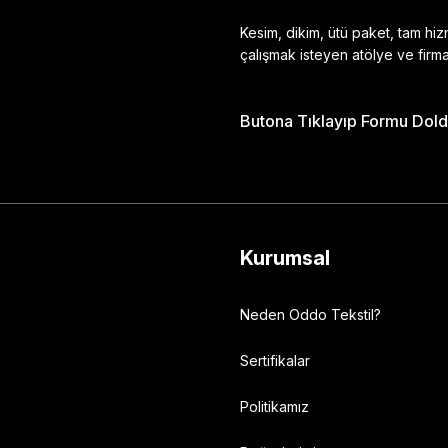
Kesim, dikim, ütü paket, tam hi
çalışmak isteyen atölye ve firma
Butona Tıklayıp Formu Doldu
Gönder
Kurumsal
Neden Oddo Tekstil?
Sertifikalar
Politikamız