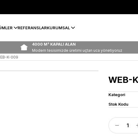
ÜMLER
REFERANSLAR
KURUMSAL
4000 M² KAPALI ALAN
Modern tesisimizde üretimi uçtan uca yönetiyoruz
EB-K-009
WEB-K
Kategori
Stok Kodu