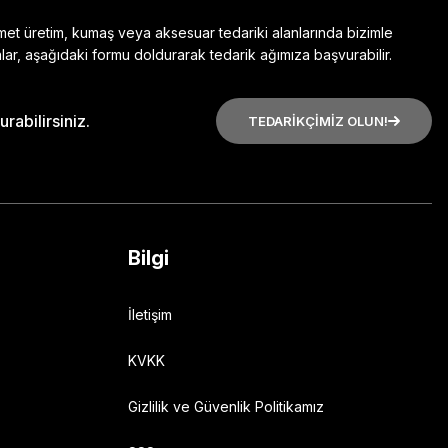
zmet üretim, kumaş veya aksesuar tedariki alanlarında bizimle
lar, aşağıdaki formu doldurarak tedarik ağımıza başvurabilir.
rabilirsiniz.
TEDARİKÇİMİZ OLUN!
Bilgi
İletişim
KVKK
Gizlilik ve Güvenlik Politikamız