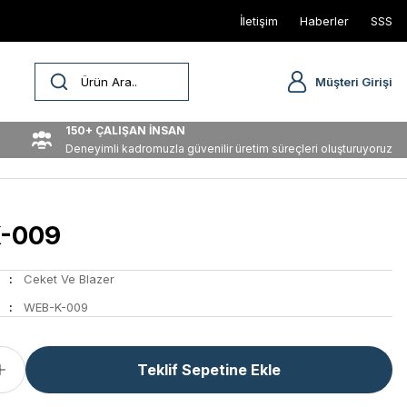
İletişim
Haberler
SSS
Müşteri Girişi
150+ ÇALIŞAN İNSAN
Deneyimli kadromuzla güvenilir üretim süreçleri oluşturuyoruz
-009
Ceket Ve Blazer
WEB-K-009
Teklif Sepetine Ekle