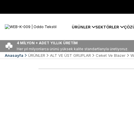
ÜRÜNLER
SEKTÖRLER
ÇÖZ
4 MİLYON + ADET YILLIK ÜRETİM
Her yıl milyonlarca ürünü yüksek kalite standartlarıyla üretiyoruz.
Anasayfa
ÜRÜNLER
ALT VE ÜST GRUPLAR
Ceket Ve Blazer
W