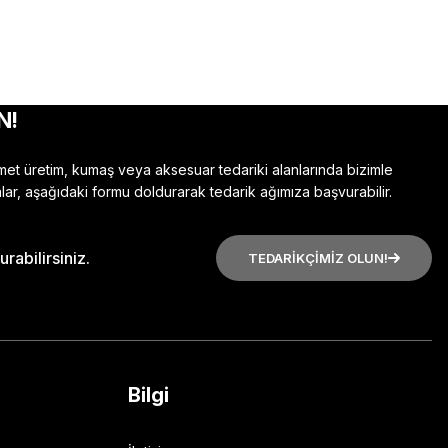
N!
zmet üretim, kumaş veya aksesuar tedariki alanlarında bizimle
lar, aşağıdaki formu doldurarak tedarik ağımıza başvurabilir.
rabilirsiniz.
TEDARİKÇİMİZ OLUN!
Bilgi