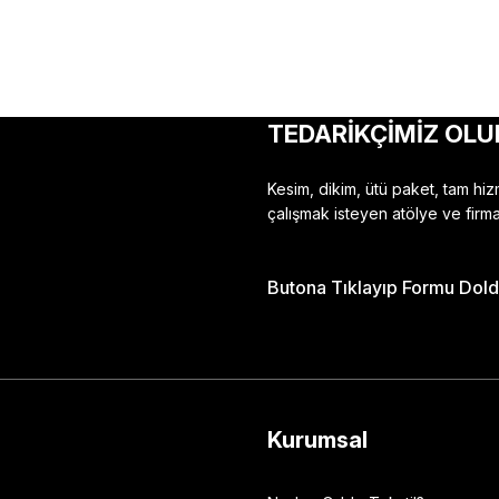
TEDARİKÇİMİZ OLU
Kesim, dikim, ütü paket, tam hi
çalışmak isteyen atölye ve firma
Butona Tıklayıp Formu Doldu
Kurumsal