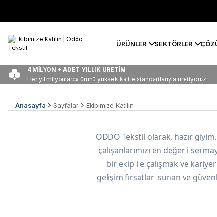
ÜRÜNLER
SEKTÖRLER
ÇÖZ
4 MİLYON + ADET YILLIK ÜRETİM
Her yıl milyonlarca ürünü yüksek kalite standartlarıyla üretiyoruz.
Anasayfa
Sayfalar
Ekibimize Katılın
ODDO Tekstil olarak, hazır giyim,
çalışanlarımızı en değerli serma
bir ekip ile çalışmak ve kariyeri
gelişim fırsatları sunan ve güven