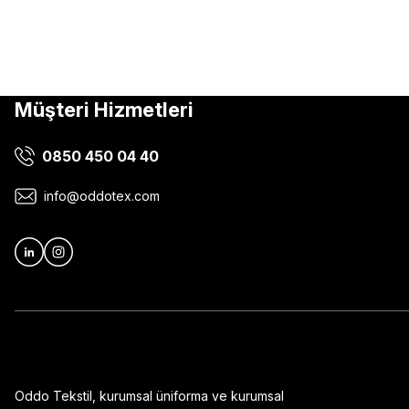
Müşteri Hizmetleri
0850 450 04 40
info@oddotex.com
Oddo Tekstil, kurumsal üniforma ve kurumsal