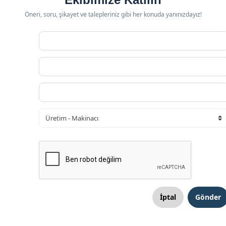
Öneri, soru, şikayet ve talepleriniz gibi her konuda yanınızdayız!
İptal
Gönder