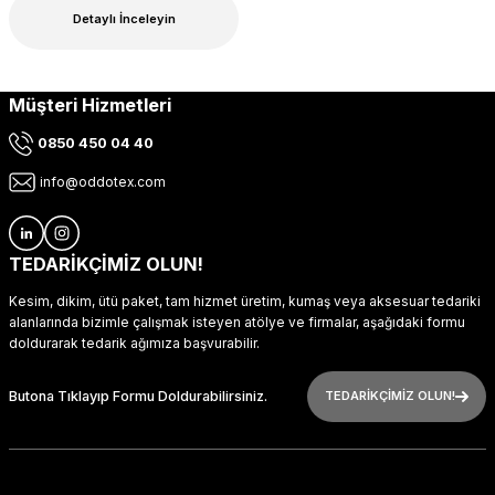
Detaylı İnceleyin
Müşteri Hizmetleri
0850 450 04 40
info@oddotex.com
TEDARİKÇİMİZ OLUN!
Kesim, dikim, ütü paket, tam hizmet üretim, kumaş veya aksesuar tedariki
alanlarında bizimle çalışmak isteyen atölye ve firmalar, aşağıdaki formu
doldurarak tedarik ağımıza başvurabilir.
Butona Tıklayıp Formu Doldurabilirsiniz.
TEDARİKÇİMİZ OLUN!