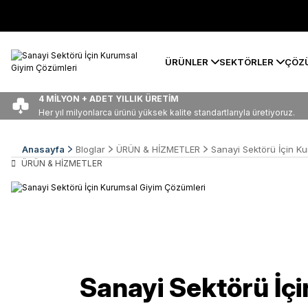
ÜRÜNLER
SEKTÖRLER
ÇÖZ
4 MİLYON + ADET YILLIK ÜRETİM
Her yıl milyonlarca ürünü yüksek kalite standartlarıyla üretiyoruz.
Anasayfa
Bloglar
ÜRÜN & HİZMETLER
Sanayi Sektörü İçin K
ÜRÜN & HİZMETLER
Sanayi Sektörü İç