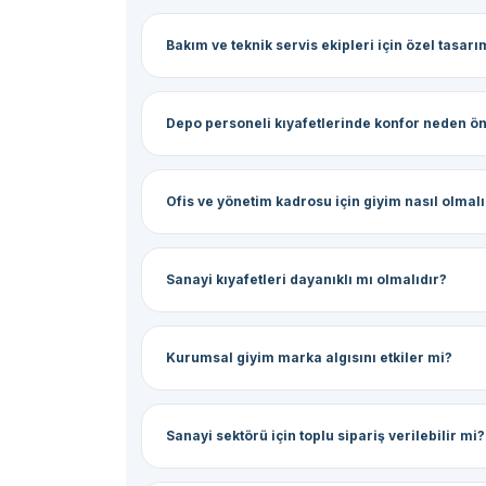
Bakım ve teknik servis ekipleri için özel tasarı
Depo personeli kıyafetlerinde konfor neden ö
Ofis ve yönetim kadrosu için giyim nasıl olmalı
Sanayi kıyafetleri dayanıklı mı olmalıdır?
Kurumsal giyim marka algısını etkiler mi?
Sanayi sektörü için toplu sipariş verilebilir mi?