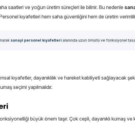
ha saatleri ve yoğun üretim süreçleri ile bilinir. Bu nedenle
sana
Personel kıyafetleri hem saha güvenliğini hem de üretim verimlili
unarak
sanayi personel kıyafetleri
alanında uzun ömürlü ve fonksiyonel tasarı
sal kıyafetler, dayanıklılık ve hareket kabiliyeti sağlayacak şek
maş seçimi yapılmalıdır.
eri
 fonksiyonelliği büyük önem taşır. Çok cepli, dayanıklı kumaş ve k