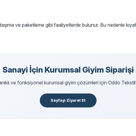
taşıma ve paketleme gibi faaliyetlerde bulunur. Bu nedenle kıyafe
Sanayi İçin Kurumsal Giyim Siparişi
klı ve fonksiyonel kurumsal giyim çözümleri için Oddo Tekstil’in 
Sayfayı Ziyaret Et