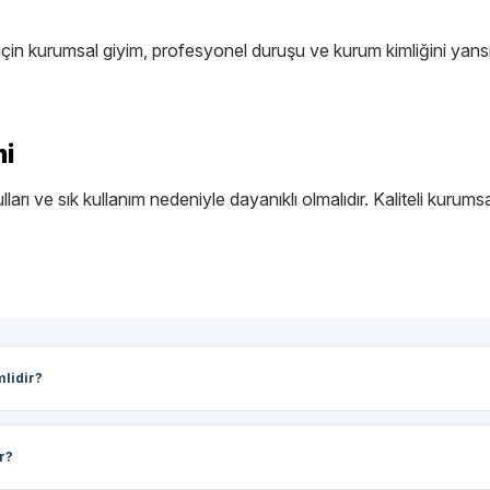
çin kurumsal giyim, profesyonel duruşu ve kurum kimliğini yansıtm
mi
ları ve sık kullanım nedeniyle dayanıklı olmalıdır. Kaliteli kurum
lidir?
r?