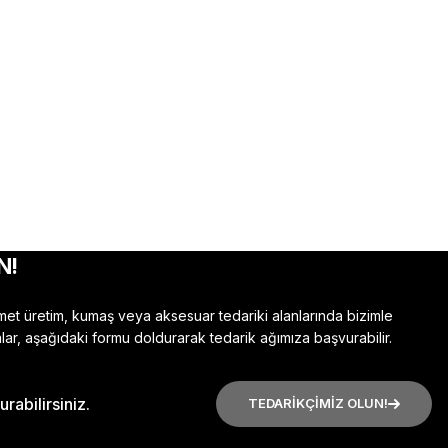
N!
zmet üretim, kumaş veya aksesuar tedariki alanlarında bizimle
lar, aşağıdaki formu doldurarak tedarik ağımıza başvurabilir.
rabilirsiniz.
TEDARİKÇİMİZ OLUN!