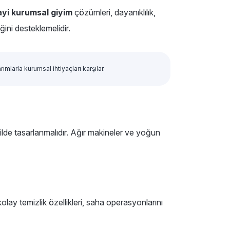
yi kurumsal giyim
çözümleri, dayanıklılık,
ğini desteklemelidir.
mlarla kurumsal ihtiyaçları karşılar.
ilde tasarlanmalıdır. Ağır makineler ve yoğun
olay temizlik özellikleri, saha operasyonlarını