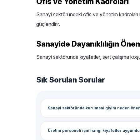
Ofis ve Yönetim Kadroları
Sanayi sektöründeki ofis ve yönetim kadroları i
güçlendirir.
Sanayide Dayanıklılığın Öne
Sanayi sektöründe kıyafetler, sert çalışma koşul
Sık Sorulan Sorular
Sanayi sektöründe kurumsal giyim neden önem
Üretim personeli için hangi kıyafetler uygundu