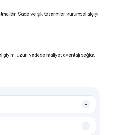
alıdır. Sade ve şık tasarımlar, kurumsal algıyı
sal giyim, uzun vadede maliyet avantajı sağlar.