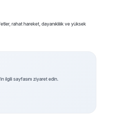
tler, rahat hareket, dayanıklılık ve yüksek
ilgili sayfasını ziyaret edin.