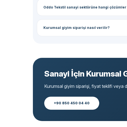
Oddo Tekstil sanayi sektörüne hangi çözümler
Kurumsal giyim siparişi nasıl verilir?
Sanayi İçin Kurumsal 
Kurumsal giyim siparişi, fiyat teklifi veya d
+90 850 450 04 40