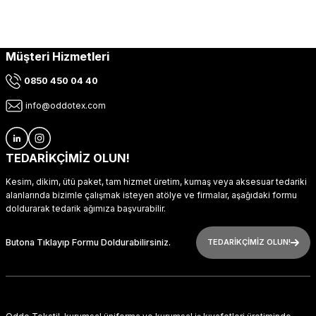
Müşteri Hizmetleri
0850 450 04 40
info@oddotex.com
TEDARİKÇİMİZ OLUN!
Kesim, dikim, ütü paket, tam hizmet üretim, kumaş veya aksesuar tedariki
alanlarında bizimle çalışmak isteyen atölye ve firmalar, aşağıdaki formu
doldurarak tedarik ağımıza başvurabilir.
Butona Tıklayıp Formu Doldurabilirsiniz.
TEDARİKÇİMİZ OLUN!