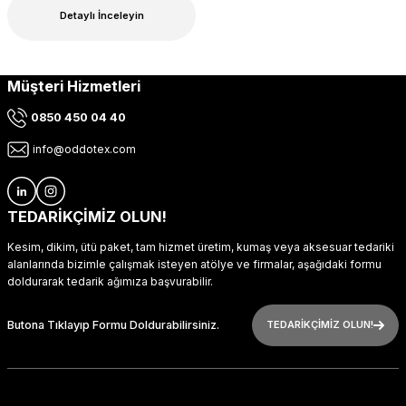
Detaylı İnceleyin
Müşteri Hizmetleri
0850 450 04 40
info@oddotex.com
TEDARİKÇİMİZ OLUN!
Kesim, dikim, ütü paket, tam hizmet üretim, kumaş veya aksesuar tedariki
alanlarında bizimle çalışmak isteyen atölye ve firmalar, aşağıdaki formu
doldurarak tedarik ağımıza başvurabilir.
Butona Tıklayıp Formu Doldurabilirsiniz.
TEDARİKÇİMİZ OLUN!