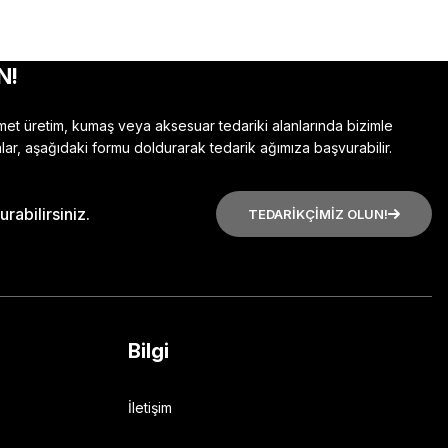
N!
zmet üretim, kumaş veya aksesuar tedariki alanlarında bizimle
lar, aşağıdaki formu doldurarak tedarik ağımıza başvurabilir.
rabilirsiniz.
TEDARİKÇİMİZ OLUN!
Bilgi
İletişim