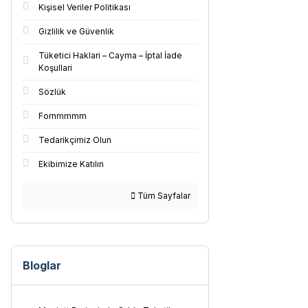
Kişisel Veriler Politikası
Gizlilik ve Güvenlik
Tüketici Haklari – Cayma – İptal İade
Koşullari
Sözlük
Fornmmmm
Tedarikçimiz Olun
Ekibimize Katılın
Tüm Sayfalar
Bloglar