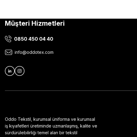
Müşteri Hizmetleri
0850 450 04 40
info@oddotex.com
Oddo Tekstil, kurumsal üniforma ve kurumsal
iş kıyafetleri üretiminde uzmanlaşmış, kalite ve
sürdürülebilirliği temel alan bir tekstil