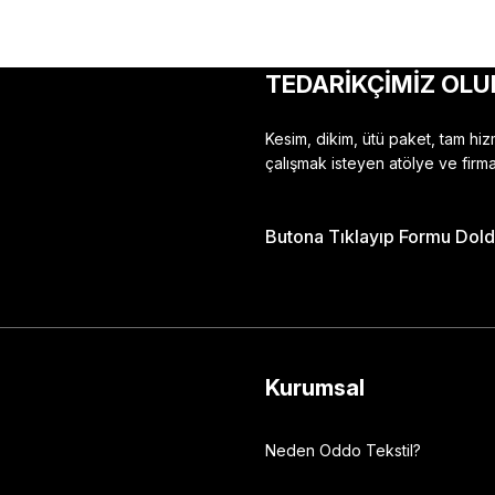
TEDARİKÇİMİZ OLU
Kesim, dikim, ütü paket, tam hi
çalışmak isteyen atölye ve firma
Butona Tıklayıp Formu Doldu
Kurumsal
Neden Oddo Tekstil?