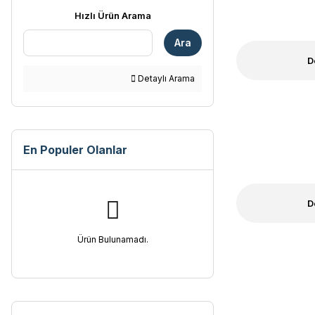
Hızlı Ürün Arama
Ara
D
Detaylı Arama
En Populer Olanlar
D
Ürün Bulunamadı.