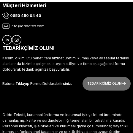
Müşteri Hizmetleri
0850 450 04 40
info@oddotex.com
TEDARİKÇİMİZ OLUN!
Kesim, dikim, ütü paket, tam hizmet üretim, kumaş veya aksesuar tedariki
alanlarında bizimle çalışmak isteyen atölye ve firmalar, aşağıdaki formu
doldurarak tedarik ağımıza başvurabilir.
Butona Tıklayıp Formu Doldurabilirsiniz.
TEDARİKÇİMİZ OLUN!
Oddo Tekstil, kurumsal üniforma ve kurumsal iş kıyafetleri üretiminde
uzmanlaşmış, kalite ve sürdürülebilirliği temel alan bir tekstil markasıdır.
Personel kıyafeti, iş elbiseleri ve kurumsal giyim çözümlerinde; dayanıklı
kumaşlar, fonksiyonel tasarımlar ve sektör ihtiyaçlarına uygun üretim