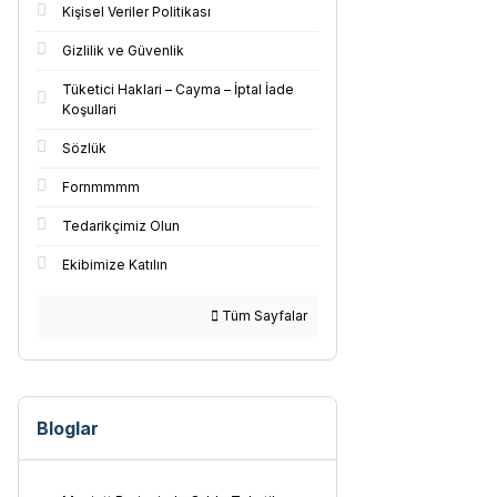
Kişisel Veriler Politikası
Gizlilik ve Güvenlik
Tüketici Haklari – Cayma – İptal İade
Koşullari
Sözlük
Fornmmmm
Tedarikçimiz Olun
Ekibimize Katılın
Tüm Sayfalar
Bloglar