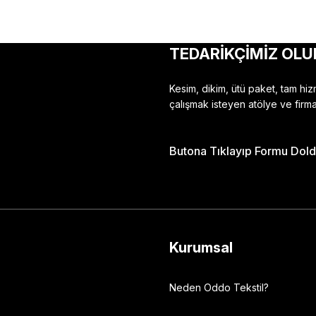
TEDARİKÇİMİZ OLU
Kesim, dikim, ütü paket, tam hi
çalışmak isteyen atölye ve firma
Butona Tıklayıp Formu Doldu
Kurumsal
Neden Oddo Tekstil?