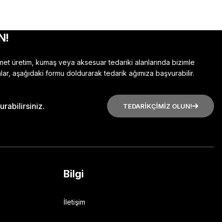
N!
zmet üretim, kumaş veya aksesuar tedariki alanlarında bizimle
lar, aşağıdaki formu doldurarak tedarik ağımıza başvurabilir.
rabilirsiniz.
TEDARİKÇİMİZ OLUN!
Bilgi
İletişim