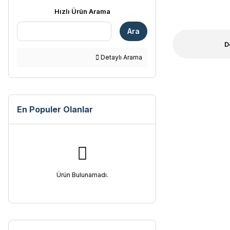
Hızlı Ürün Arama
Ara
D
Detaylı Arama
En Populer Olanlar
Ürün Bulunamadı.