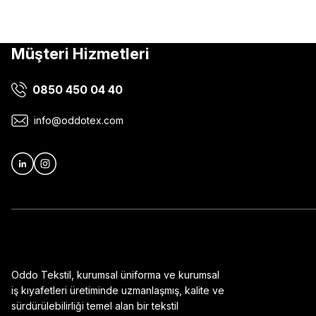
Müşteri Hizmetleri
0850 450 04 40
info@oddotex.com
Oddo Tekstil, kurumsal üniforma ve kurumsal
iş kıyafetleri üretiminde uzmanlaşmış, kalite ve
sürdürülebilirliği temel alan bir tekstil