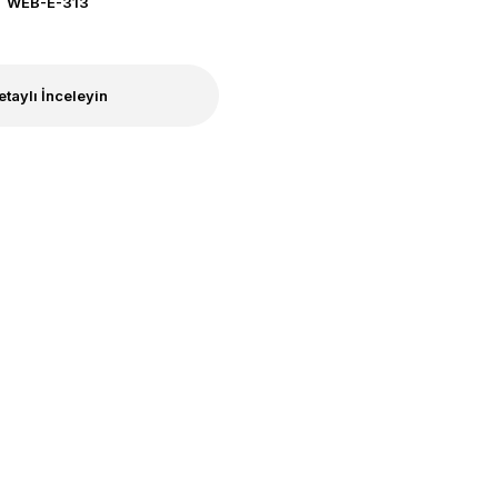
WEB-E-313
etaylı İnceleyin