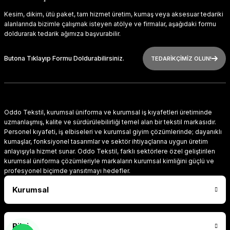
Kesim, dikim, ütü paket, tam hizmet üretim, kumaş veya aksesuar tedariki
alanlarında bizimle çalışmak isteyen atölye ve firmalar, aşağıdaki formu
doldurarak tedarik ağımıza başvurabilir.
Butona Tıklayıp Formu Doldurabilirsiniz.
TEDARİKÇİMİZ OLUN!
Oddo Tekstil, kurumsal üniforma ve kurumsal iş kıyafetleri üretiminde
uzmanlaşmış, kalite ve sürdürülebilirliği temel alan bir tekstil markasıdır.
Personel kıyafeti, iş elbiseleri ve kurumsal giyim çözümlerinde; dayanıklı
kumaşlar, fonksiyonel tasarımlar ve sektör ihtiyaçlarına uygun üretim
anlayışıyla hizmet sunar. Oddo Tekstil, farklı sektörlere özel geliştirilen
kurumsal üniforma çözümleriyle markaların kurumsal kimliğini güçlü ve
profesyonel biçimde yansıtmayı hedefler.
Kurumsal
Bilgi