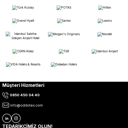
Müşteri Hizmetleri
0850 450 04 40
info@oddotex.com
TEDARİKÇİMİZ OLUN!