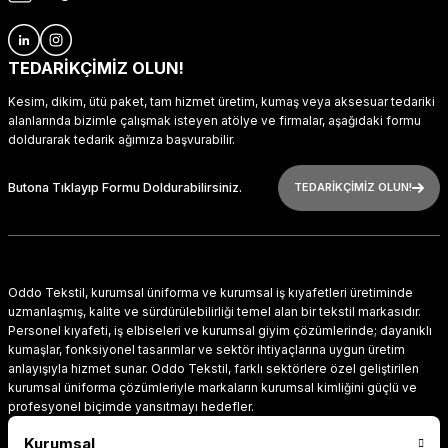
TEDARİKÇİMİZ OLUN!
Kesim, dikim, ütü paket, tam hizmet üretim, kumaş veya aksesuar tedariki
alanlarında bizimle çalışmak isteyen atölye ve firmalar, aşağıdaki formu
doldurarak tedarik ağımıza başvurabilir.
Butona Tıklayıp Formu Doldurabilirsiniz.
TEDARİKÇİMİZ OLUN!
Oddo Tekstil, kurumsal üniforma ve kurumsal iş kıyafetleri üretiminde
uzmanlaşmış, kalite ve sürdürülebilirliği temel alan bir tekstil markasıdır.
Personel kıyafeti, iş elbiseleri ve kurumsal giyim çözümlerinde; dayanıklı
kumaşlar, fonksiyonel tasarımlar ve sektör ihtiyaçlarına uygun üretim
anlayışıyla hizmet sunar. Oddo Tekstil, farklı sektörlere özel geliştirilen
kurumsal üniforma çözümleriyle markaların kurumsal kimliğini güçlü ve
profesyonel biçimde yansıtmayı hedefler.
Kurumsal