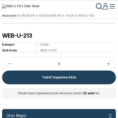
Anasayfa
ÜRÜNLER
AKSESUARLAR
Önlük
WEB-U-213
WEB-U-213
Kategori
Önlük
Stok Kodu
WEB-U-213
Teklif Sepetine Ekle
Model bazlı siparişlerinizde minimum üretim
25 adet
'dir.
Ürün Bilgisi