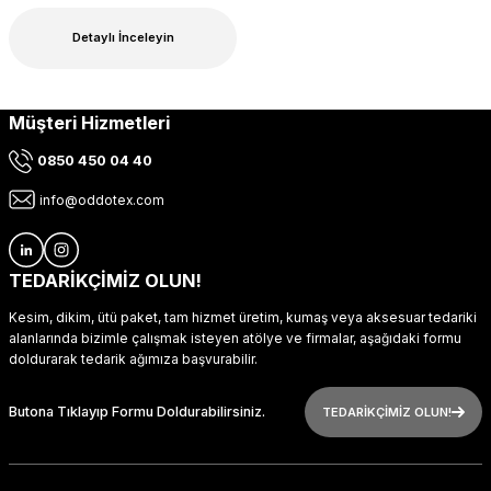
Detaylı İnceleyin
Müşteri Hizmetleri
0850 450 04 40
info@oddotex.com
TEDARİKÇİMİZ OLUN!
Kesim, dikim, ütü paket, tam hizmet üretim, kumaş veya aksesuar tedariki
alanlarında bizimle çalışmak isteyen atölye ve firmalar, aşağıdaki formu
doldurarak tedarik ağımıza başvurabilir.
Butona Tıklayıp Formu Doldurabilirsiniz.
TEDARİKÇİMİZ OLUN!