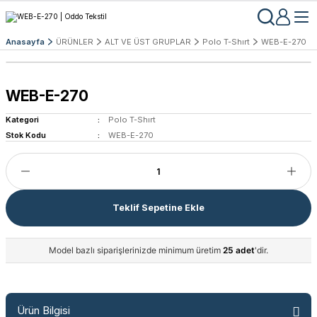
Anasayfa
ÜRÜNLER
ALT VE ÜST GRUPLAR
Polo T-Shırt
WEB-E-270
WEB-E-270
Kategori
Polo T-Shırt
Stok Kodu
WEB-E-270
Teklif Sepetine Ekle
Model bazlı siparişlerinizde minimum üretim
25 adet
'dir.
Ürün Bilgisi