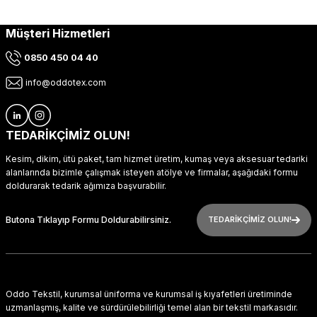
Müşteri Hizmetleri
0850 450 04 40
info@oddotex.com
TEDARİKÇİMİZ OLUN!
Kesim, dikim, ütü paket, tam hizmet üretim, kumaş veya aksesuar tedariki
alanlarında bizimle çalışmak isteyen atölye ve firmalar, aşağıdaki formu
doldurarak tedarik ağımıza başvurabilir.
Butona Tıklayıp Formu Doldurabilirsiniz.
TEDARİKÇİMİZ OLUN!
Oddo Tekstil, kurumsal üniforma ve kurumsal iş kıyafetleri üretiminde
uzmanlaşmış, kalite ve sürdürülebilirliği temel alan bir tekstil markasıdır.