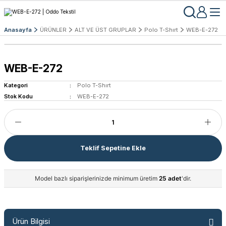
Anasayfa
ÜRÜNLER
ALT VE ÜST GRUPLAR
Polo T-Shırt
WEB-E-272
WEB-E-272
Kategori
Polo T-Shırt
Stok Kodu
WEB-E-272
Teklif Sepetine Ekle
Model bazlı siparişlerinizde minimum üretim
25 adet
'dir.
Ürün Bilgisi