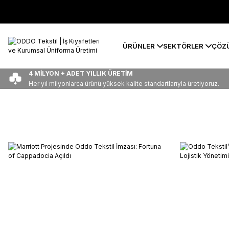
ÜRÜNLER
SEKTÖRLER
ÇÖZ
4 MİLYON + ADET YILLIK ÜRETİM
Her yıl milyonlarca ürünü yüksek kalite standartlarıyla üretiyoruz.