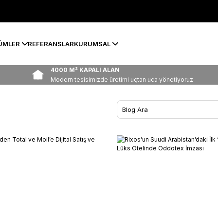
ÜMLER
REFERANSLAR
KURUMSAL
4000 M² KAPALI ALAN
Modern tesisimizde üretimi uçtan uca yönetiyoruz