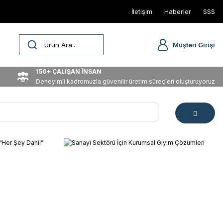
İletişim
Haberler
SSS
Müşteri Girişi
150+ ÇALIŞAN İNSAN
Deneyimli kadromuzla güvenilir üretim süreçleri oluşturuyoruz