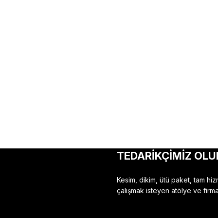
TEDARİKÇİMİZ OLU
Kesim, dikim, ütü paket, tam hi
çalışmak isteyen atölye ve firma