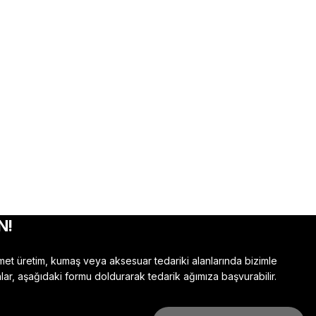
N!
zmet üretim, kumaş veya aksesuar tedariki alanlarında bizimle
lar, aşağıdaki formu doldurarak tedarik ağımıza başvurabilir.