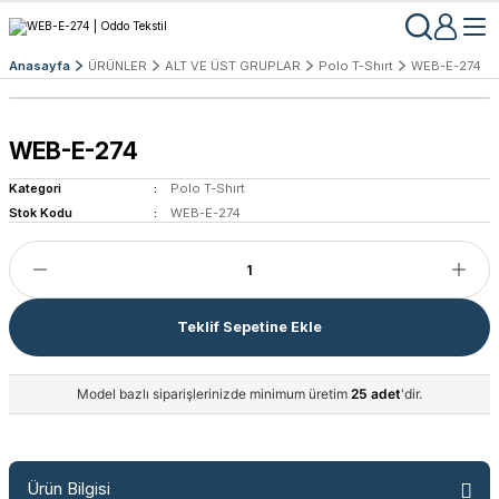
Anasayfa
ÜRÜNLER
ALT VE ÜST GRUPLAR
Polo T-Shırt
WEB-E-274
WEB-E-274
Kategori
Polo T-Shırt
Stok Kodu
WEB-E-274
Teklif Sepetine Ekle
Model bazlı siparişlerinizde minimum üretim
25 adet
'dir.
Ürün Bilgisi