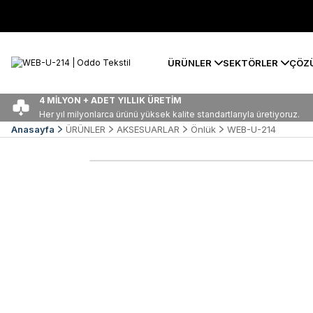
ÜRÜNLER
SEKTÖRLER
ÇÖZ
4 MİLYON + ADET YILLIK ÜRETİM
Her yıl milyonlarca ürünü yüksek kalite standartlarıyla üretiyoruz.
Anasayfa
ÜRÜNLER
AKSESUARLAR
Önlük
WEB-U-214