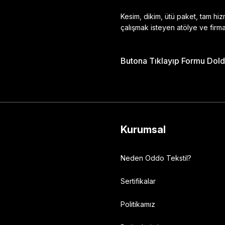
Kesim, dikim, ütü paket, tam hi
çalışmak isteyen atölye ve firma
Butona Tıklayıp Formu Doldu
Gönder
Kurumsal
Neden Oddo Tekstil?
Sertifikalar
Politikamız