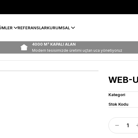
ÜMLER
REFERANSLAR
KURUMSAL
4000 M² KAPALI ALAN
Modern tesisimizde üretimi uçtan uca yönetiyoruz
WEB-U
Kategori
Stok Kodu