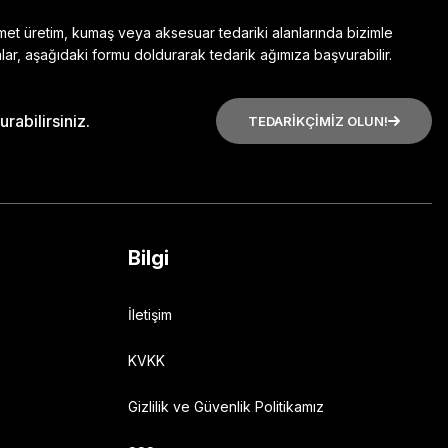
zmet üretim, kumaş veya aksesuar tedariki alanlarında bizimle
lar, aşağıdaki formu doldurarak tedarik ağımıza başvurabilir.
rabilirsiniz.
TEDARİKÇİMİZ OLUN!
Bilgi
İletişim
KVKK
Gizlilik ve Güvenlik Politikamız