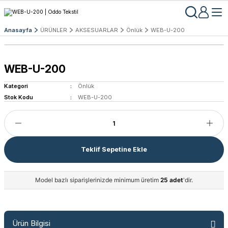
Anasayfa
ÜRÜNLER
AKSESUARLAR
Önlük
WEB-U-200
WEB-U-200
Kategori
Önlük
Stok Kodu
WEB-U-200
Teklif Sepetine Ekle
Model bazlı siparişlerinizde minimum üretim
25 adet
'dir.
Ürün Bilgisi