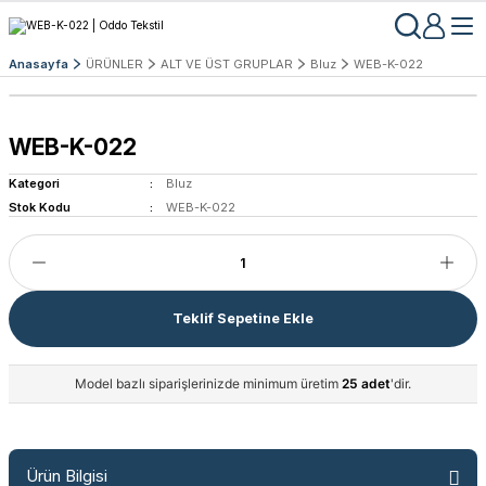
Anasayfa
ÜRÜNLER
ALT VE ÜST GRUPLAR
Bluz
WEB-K-022
WEB-K-022
Kategori
Bluz
Stok Kodu
WEB-K-022
Teklif Sepetine Ekle
Model bazlı siparişlerinizde minimum üretim
25 adet
'dir.
Ürün Bilgisi