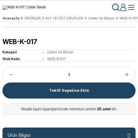
Anasayfa
ÜRÜNLER
ALT VE ÜST GRUPLAR
Ceket Ve Blazer
WEB-K-017
WEB-K-017
Kategori
Ceket Ve Blazer
Stok Kodu
WEB-K-017
Teklif Sepetine Ekle
Model bazlı siparişlerinizde minimum üretim
25 adet
'dir.
Ürün Bilgisi