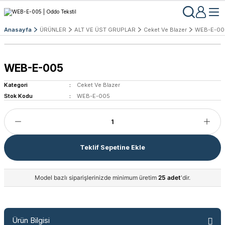
Anasayfa
ÜRÜNLER
ALT VE ÜST GRUPLAR
Ceket Ve Blazer
WEB-E-00
WEB-E-005
Kategori
Ceket Ve Blazer
Stok Kodu
WEB-E-005
Teklif Sepetine Ekle
Model bazlı siparişlerinizde minimum üretim
25 adet
'dir.
Ürün Bilgisi