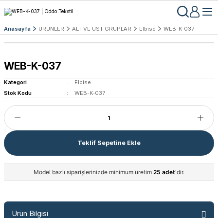
Anasayfa
ÜRÜNLER
ALT VE ÜST GRUPLAR
Elbise
WEB-K-037
WEB-K-037
Kategori
Elbise
Stok Kodu
WEB-K-037
Teklif Sepetine Ekle
Model bazlı siparişlerinizde minimum üretim
25 adet
'dir.
Ürün Bilgisi