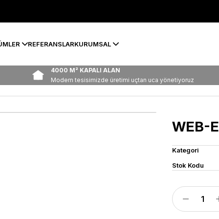
ÜMLER
REFERANSLAR
KURUMSAL
4000 M² KAPALI ALAN
Modern tesisimizde üretimi uçtan uca yönetiyoruz
WEB-E
Kategori
Stok Kodu