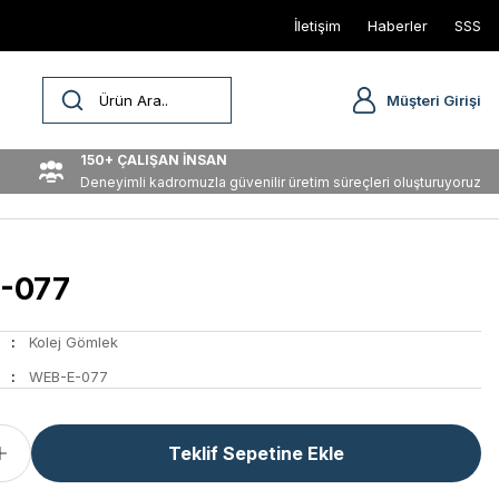
İletişim
Haberler
SSS
Müşteri Girişi
150+ ÇALIŞAN İNSAN
Deneyimli kadromuzla güvenilir üretim süreçleri oluşturuyoruz
-077
Kolej Gömlek
WEB-E-077
Teklif Sepetine Ekle