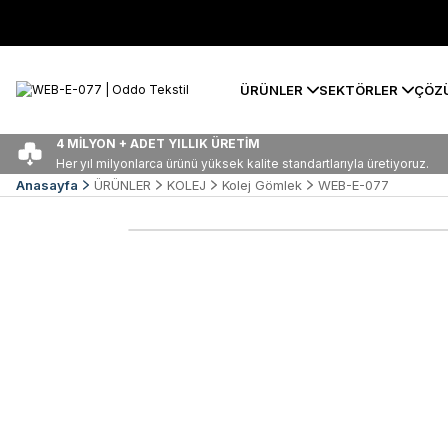
ÜRÜNLER
SEKTÖRLER
ÇÖZ
4 MİLYON + ADET YILLIK ÜRETİM
Her yıl milyonlarca ürünü yüksek kalite standartlarıyla üretiyoruz.
Anasayfa
ÜRÜNLER
KOLEJ
Kolej Gömlek
WEB-E-077