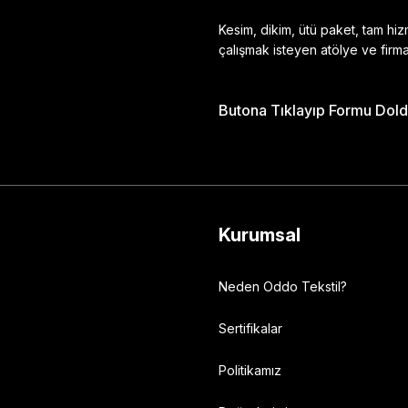
Kesim, dikim, ütü paket, tam hi
çalışmak isteyen atölye ve firma
Butona Tıklayıp Formu Doldu
Gönder
Kurumsal
Neden Oddo Tekstil?
Sertifikalar
Politikamız