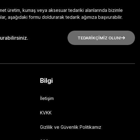
zmet üretim, kumaş veya aksesuar tedariki alanlarında bizimle
lar, aşağıdaki formu doldurarak tedarik ağımıza başvurabilir.
rabilirsiniz.
TEDARİKÇİMİZ OLUN!
Bilgi
İletişim
KVKK
Gizlilik ve Güvenlik Politikamız