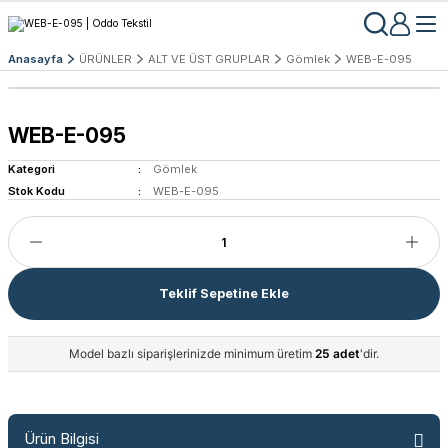
Anasayfa
ÜRÜNLER
ALT VE ÜST GRUPLAR
Gömlek
WEB-E-095
WEB-E-095
Kategori
Gömlek
Stok Kodu
WEB-E-095
Teklif Sepetine Ekle
Model bazlı siparişlerinizde minimum üretim
25 adet
'dir.
Ürün Bilgisi