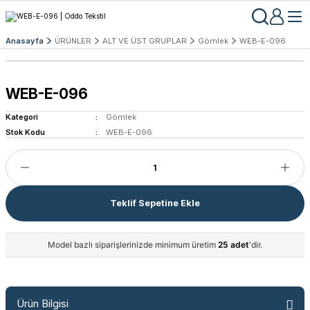
Anasayfa
ÜRÜNLER
ALT VE ÜST GRUPLAR
Gömlek
WEB-E-096
WEB-E-096
Kategori
Gömlek
Stok Kodu
WEB-E-096
Teklif Sepetine Ekle
Model bazlı siparişlerinizde minimum üretim
25 adet
'dir.
Ürün Bilgisi