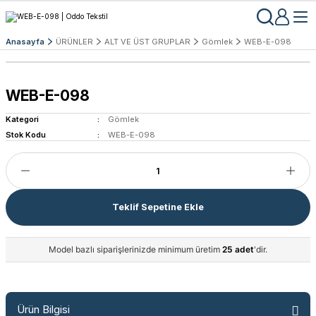
Anasayfa
ÜRÜNLER
ALT VE ÜST GRUPLAR
Gömlek
WEB-E-098
WEB-E-098
Kategori
Gömlek
Stok Kodu
WEB-E-098
Teklif Sepetine Ekle
Model bazlı siparişlerinizde minimum üretim
25 adet
'dir.
Ürün Bilgisi