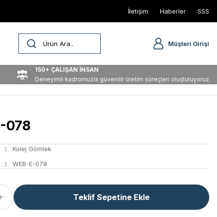
İletişim
Haberler
SSS
Müşteri Girişi
150+ ÇALIŞAN İNSAN
Deneyimli kadromuzla güvenilir üretim süreçleri oluşturuyoruz
-078
Kolej Gömlek
WEB-E-078
Teklif Sepetine Ekle