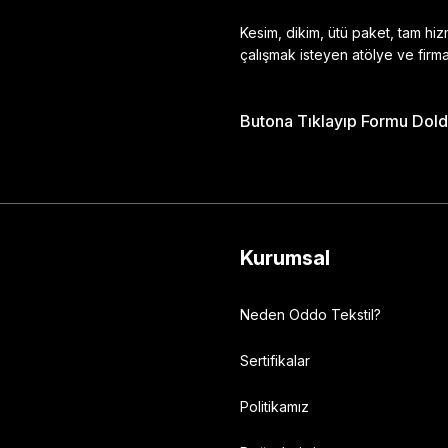
Kesim, dikim, ütü paket, tam hi
çalışmak isteyen atölye ve firma
Butona Tıklayıp Formu Doldu
Gönder
Kurumsal
Neden Oddo Tekstil?
Sertifikalar
Politikamız