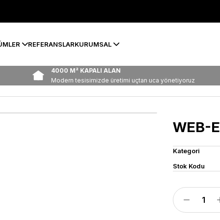
ÜMLER
REFERANSLAR
KURUMSAL
4000 M² KAPALI ALAN
Modern tesisimizde üretimi uçtan uca yönetiyoruz
WEB-E
Kategori
Stok Kodu