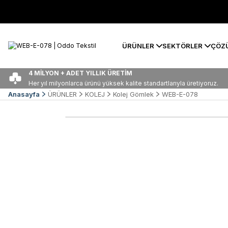
ÜRÜNLER
SEKTÖRLER
ÇÖZ
4 MİLYON + ADET YILLIK ÜRETİM
Her yıl milyonlarca ürünü yüksek kalite standartlarıyla üretiyoruz.
Anasayfa
ÜRÜNLER
KOLEJ
Kolej Gömlek
WEB-E-078