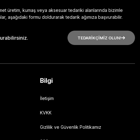
zmet üretim, kumaş veya aksesuar tedariki alanlarında bizimle
lar, aşağıdaki formu doldurarak tedarik ağımıza başvurabilir.
rabilirsiniz.
TEDARİKÇİMİZ OLUN!
Bilgi
İletişim
KVKK
Gizlilik ve Güvenlik Politikamız