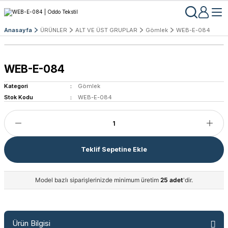
Anasayfa
ÜRÜNLER
ALT VE ÜST GRUPLAR
Gömlek
WEB-E-084
WEB-E-084
Kategori
Gömlek
Stok Kodu
WEB-E-084
Teklif Sepetine Ekle
Model bazlı siparişlerinizde minimum üretim
25 adet
'dir.
Ürün Bilgisi