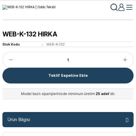
WEB-K-132 HIRKA
Stok Kodu
WEB-K-132
Teklif Sepetine Ekle
Model bazlı siparişlerinizde minimum üretim
25 adet
'dir.
Ürün Bilgisi