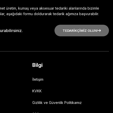
zmet üretim, kumaş veya aksesuar tedariki alanlarında bizimle
lar, aşağıdaki formu doldurarak tedarik ağımıza başvurabilir.
rabilirsiniz.
TEDARİKÇİMİZ OLUN!
Bilgi
İletişim
KVKK
Gizlilik ve Güvenlik Politikamız