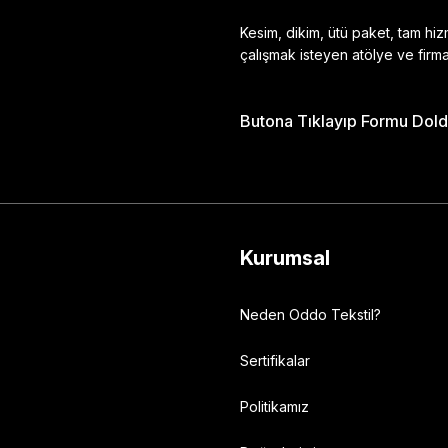
Kesim, dikim, ütü paket, tam hi
çalışmak isteyen atölye ve firma
Butona Tıklayıp Formu Doldu
Gönder
Kurumsal
Neden Oddo Tekstil?
Sertifikalar
Politikamız