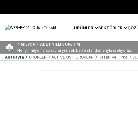
ÜRÜNLER
SEKTÖRLER
ÇÖZ
4 MİLYON + ADET YILLIK ÜRETİM
Her yıl milyonlarca ürünü yüksek kalite standartlarıyla üretiyoruz.
Anasayfa
ÜRÜNLER
ALT VE ÜST GRUPLAR
Kazak Ve Hırka
WE