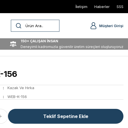
İletişim
Haberler
SSS
Müşteri Girişi
150+ ÇALIŞAN İNSAN
Deneyimli kadromuzla güvenilir üretim süreçleri oluşturuyoruz
-156
Kazak Ve Hırka
WEB-K-156
Teklif Sepetine Ekle