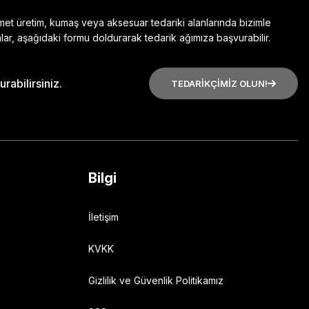
zmet üretim, kumaş veya aksesuar tedariki alanlarında bizimle
lar, aşağıdaki formu doldurarak tedarik ağımıza başvurabilir.
rabilirsiniz.
TEDARİKÇİMİZ OLUN!
Bilgi
İletişim
KVKK
Gizlilik ve Güvenlik Politikamız