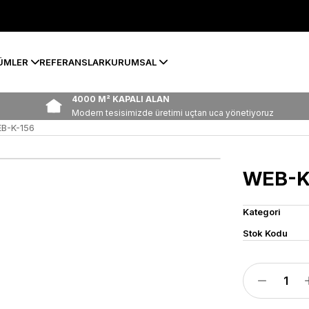
ÜMLER
REFERANSLAR
KURUMSAL
4000 M² KAPALI ALAN
Modern tesisimizde üretimi uçtan uca yönetiyoruz
B-K-156
WEB-K
Kategori
Stok Kodu