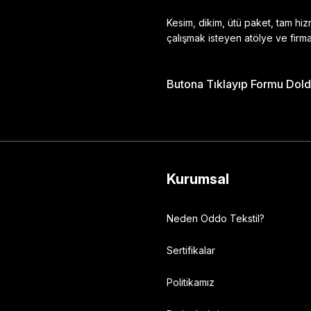
Kesim, dikim, ütü paket, tam hi
çalışmak isteyen atölye ve firma
Butona Tıklayıp Formu Doldu
Gönder
Kurumsal
Neden Oddo Tekstil?
Sertifikalar
Politikamız