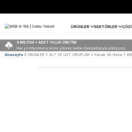
ÜRÜNLER
SEKTÖRLER
ÇÖZ
4 MİLYON + ADET YILLIK ÜRETİM
Her yıl milyonlarca ürünü yüksek kalite standartlarıyla üretiyoruz.
Anasayfa
ÜRÜNLER
ALT VE ÜST GRUPLAR
Kazak Ve Hırka
WE