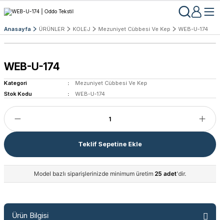
Anasayfa
ÜRÜNLER
KOLEJ
Mezuniyet Cübbesi Ve Kep
WEB-U-174
WEB-U-174
Kategori
Mezuniyet Cübbesi Ve Kep
Stok Kodu
WEB-U-174
Teklif Sepetine Ekle
Model bazlı siparişlerinizde minimum üretim
25 adet
'dir.
Ürün Bilgisi