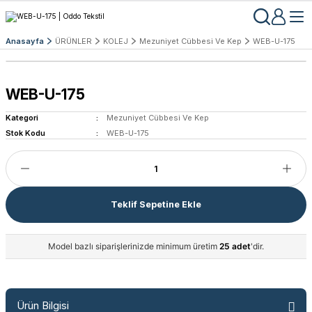
Anasayfa
ÜRÜNLER
KOLEJ
Mezuniyet Cübbesi Ve Kep
WEB-U-175
WEB-U-175
Kategori
Mezuniyet Cübbesi Ve Kep
Stok Kodu
WEB-U-175
Teklif Sepetine Ekle
Model bazlı siparişlerinizde minimum üretim
25 adet
'dir.
Ürün Bilgisi