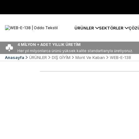
ÜRÜNLER
SEKTÖRLER
ÇÖZ
4 MİLYON + ADET YILLIK ÜRETİM
Her yıl milyonlarca ürünü yüksek kalite standartlarıyla üretiyoruz.
Anasayfa
ÜRÜNLER
DIŞ GİYİM
Mont Ve Kaban
WEB-E-138