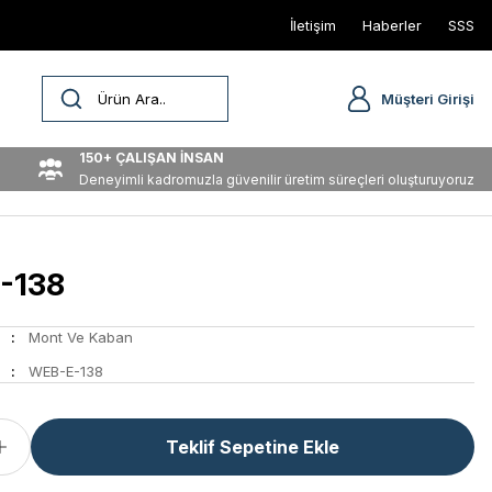
İletişim
Haberler
SSS
Müşteri Girişi
150+ ÇALIŞAN İNSAN
Deneyimli kadromuzla güvenilir üretim süreçleri oluşturuyoruz
-138
Mont Ve Kaban
WEB-E-138
Teklif Sepetine Ekle