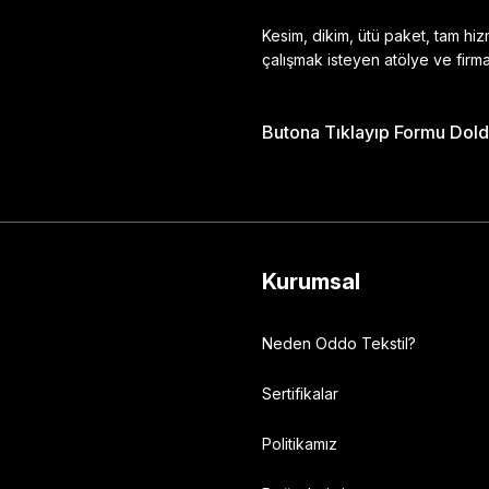
Kesim, dikim, ütü paket, tam hi
çalışmak isteyen atölye ve firma
Butona Tıklayıp Formu Doldu
Gönder
Kurumsal
Neden Oddo Tekstil?
Sertifikalar
Politikamız