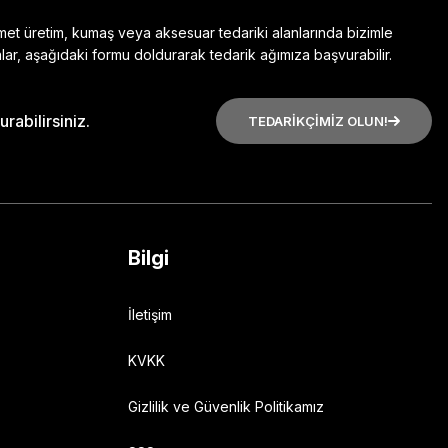
zmet üretim, kumaş veya aksesuar tedariki alanlarında bizimle
lar, aşağıdaki formu doldurarak tedarik ağımıza başvurabilir.
rabilirsiniz.
TEDARİKÇİMİZ OLUN!
Bilgi
İletişim
KVKK
Gizlilik ve Güvenlik Politikamız