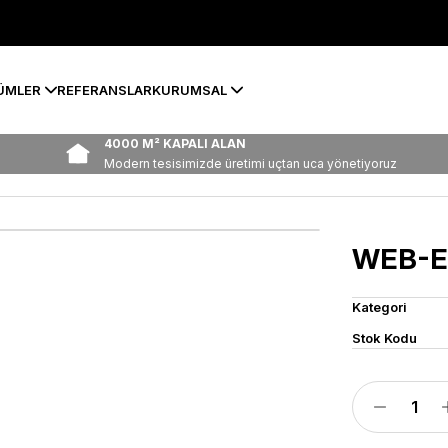
ÜMLER
REFERANSLAR
KURUMSAL
4000 M² KAPALI ALAN
Modern tesisimizde üretimi uçtan uca yönetiyoruz
WEB-E
Kategori
Stok Kodu