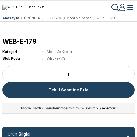
Anasayfa
ÜRÜNLER
DIŞ GİYİM
Mont Ve Kaban
WEB-E-179
WEB-E-179
Kategori
Mont Ve Kaban
Stok Kodu
WEB-E-179
Teklif Sepetine Ekle
Model bazlı siparişlerinizde minimum üretim
25 adet
'dir.
Ürün Bilgisi