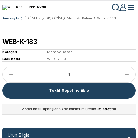
Anasayfa
ÜRÜNLER
DIŞ GİYİM
Mont Ve Kaban
WEB-K-183
WEB-K-183
Kategori
Mont Ve Kaban
Stok Kodu
WEB-K-183
Teklif Sepetine Ekle
Model bazlı siparişlerinizde minimum üretim
25 adet
'dir.
Ürün Bilgisi