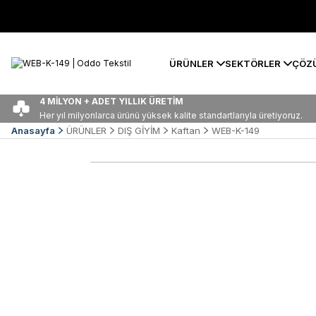
ÜRÜNLER
SEKTÖRLER
ÇÖZ
4 MİLYON + ADET YILLIK ÜRETİM
Her yıl milyonlarca ürünü yüksek kalite standartlarıyla üretiyoruz.
Anasayfa
ÜRÜNLER
DIŞ GİYİM
Kaftan
WEB-K-149