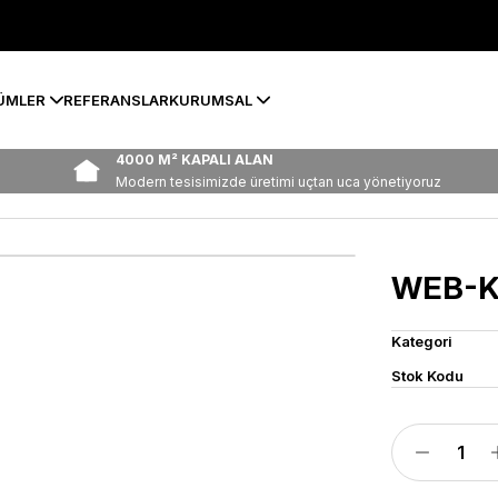
ÜMLER
REFERANSLAR
KURUMSAL
4000 M² KAPALI ALAN
Modern tesisimizde üretimi uçtan uca yönetiyoruz
WEB-K
Kategori
Stok Kodu