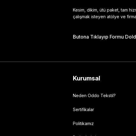
Kesim, dikim, ütü paket, tam hi
çalışmak isteyen atölye ve firma
Butona Tıklayıp Formu Doldu
Gönder
Kurumsal
Neden Oddo Tekstil?
Sertifikalar
Politikamız