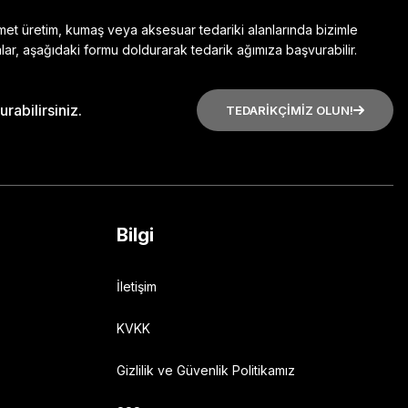
zmet üretim, kumaş veya aksesuar tedariki alanlarında bizimle
lar, aşağıdaki formu doldurarak tedarik ağımıza başvurabilir.
rabilirsiniz.
TEDARİKÇİMİZ OLUN!
Bilgi
İletişim
KVKK
Gizlilik ve Güvenlik Politikamız