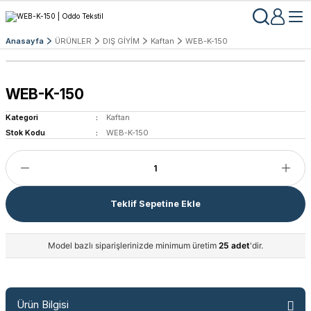
Anasayfa
ÜRÜNLER
DIŞ GİYİM
Kaftan
WEB-K-150
WEB-K-150
Kategori
Kaftan
Stok Kodu
WEB-K-150
Teklif Sepetine Ekle
Model bazlı siparişlerinizde minimum üretim
25 adet
'dir.
Ürün Bilgisi