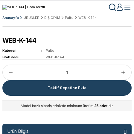
Anasayfa
ÜRÜNLER
DIŞ GİYİM
Palto
WEB-K-144
WEB-K-144
Kategori
Palto
Stok Kodu
WEB-K-144
Teklif Sepetine Ekle
Model bazlı siparişlerinizde minimum üretim
25 adet
'dir.
Ürün Bilgisi