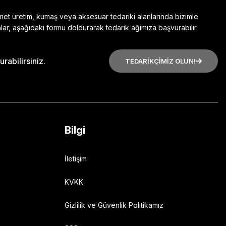
zmet üretim, kumaş veya aksesuar tedariki alanlarında bizimle
lar, aşağıdaki formu doldurarak tedarik ağımıza başvurabilir.
rabilirsiniz.
TEDARİKÇİMİZ OLUN!
Bilgi
İletişim
KVKK
Gizlilik ve Güvenlik Politikamız