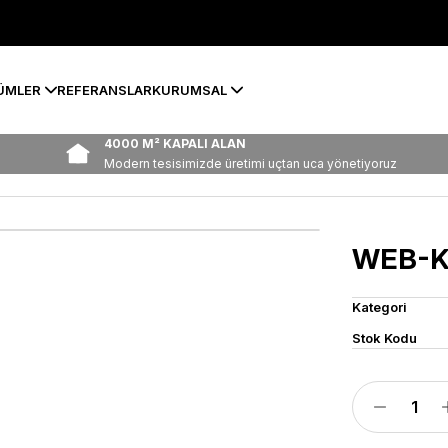
ÜMLER
REFERANSLAR
KURUMSAL
4000 M² KAPALI ALAN
Modern tesisimizde üretimi uçtan uca yönetiyoruz
WEB-K
Kategori
Stok Kodu