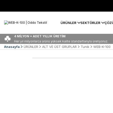
ÜRÜNLER
SEKTÖRLER
ÇÖZ
4 MİLYON + ADET YILLIK ÜRETİM
Her yıl milyonlarca ürünü yüksek kalite standartlarıyla üretiyoruz.
Anasayfa
ÜRÜNLER
ALT VE ÜST GRUPLAR
Tunik
WEB-K-100