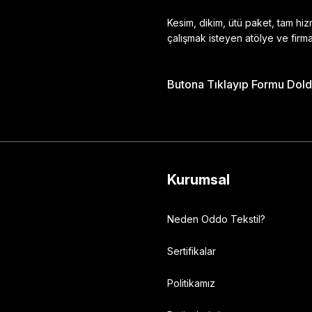
Kesim, dikim, ütü paket, tam hi
çalışmak isteyen atölye ve firma
Butona Tıklayıp Formu Doldu
Gönder
Kurumsal
Neden Oddo Tekstil?
Sertifikalar
Politikamız