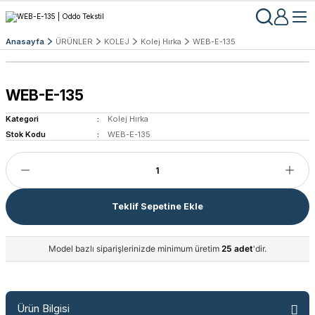
Anasayfa
ÜRÜNLER
KOLEJ
Kolej Hırka
WEB-E-135
WEB-E-135
Kategori
Kolej Hırka
Stok Kodu
WEB-E-135
Teklif Sepetine Ekle
Model bazlı siparişlerinizde minimum üretim
25 adet
'dir.
Ürün Bilgisi