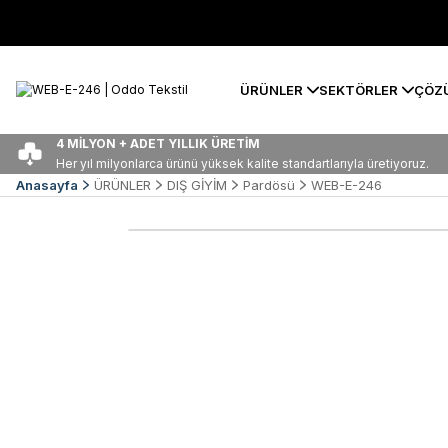
ÜRÜNLER
SEKTÖRLER
ÇÖZ
4 MİLYON + ADET YILLIK ÜRETİM
Her yıl milyonlarca ürünü yüksek kalite standartlarıyla üretiyoruz.
Anasayfa
ÜRÜNLER
DIŞ GİYİM
Pardösü
WEB-E-246