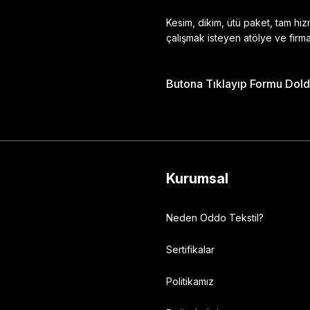
Kesim, dikim, ütü paket, tam hi
çalışmak isteyen atölye ve firma
Butona Tıklayıp Formu Doldu
Gönder
Kurumsal
Neden Oddo Tekstil?
Sertifikalar
Politikamız