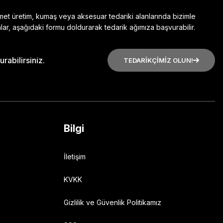
zmet üretim, kumaş veya aksesuar tedariki alanlarında bizimle
lar, aşağıdaki formu doldurarak tedarik ağımıza başvurabilir.
rabilirsiniz.
TEDARİKÇİMİZ OLUN!
Bilgi
İletişim
KVKK
Gizlilik ve Güvenlik Politikamız