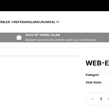
ÜMLER
REFERANSLAR
KURUMSAL
4000 M² KAPALI ALAN
Modern tesisimizde üretimi uçtan uca yönetiyoruz
WEB-E
Kategori
Stok Kodu