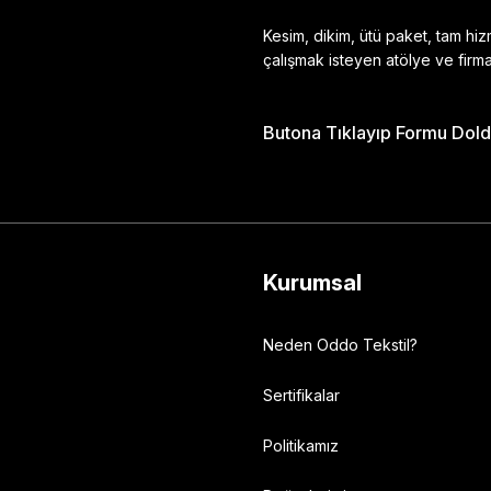
Kesim, dikim, ütü paket, tam hi
çalışmak isteyen atölye ve firma
Butona Tıklayıp Formu Doldu
Gönder
Kurumsal
Neden Oddo Tekstil?
Sertifikalar
Politikamız