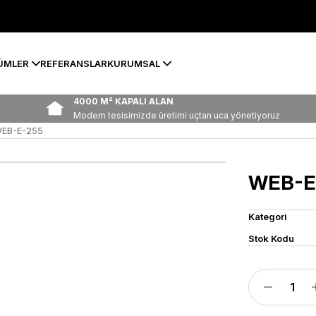
ÜMLER
REFERANSLAR
KURUMSAL
4000 M² KAPALI ALAN
Modern tesisimizde üretimi uçtan uca yönetiyoruz
EB-E-255
WEB-E
Kategori
Stok Kodu