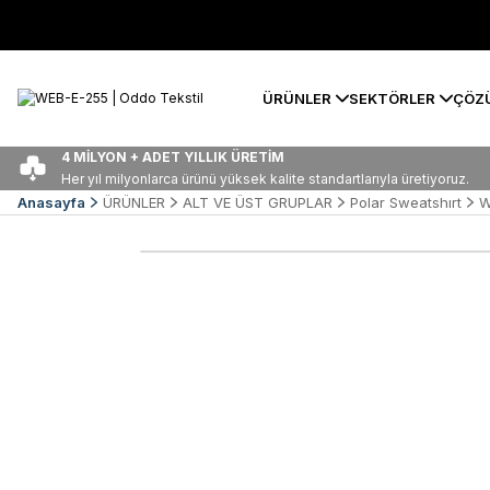
ÜRÜNLER
SEKTÖRLER
ÇÖZ
4 MİLYON + ADET YILLIK ÜRETİM
Her yıl milyonlarca ürünü yüksek kalite standartlarıyla üretiyoruz.
Anasayfa
ÜRÜNLER
ALT VE ÜST GRUPLAR
Polar Sweatshırt
W