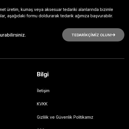
zmet üretim, kumaş veya aksesuar tedariki alanlarında bizimle
lar, aşağıdaki formu doldurarak tedarik ağımıza başvurabilir.
rabilirsiniz.
TEDARİKÇİMİZ OLUN!
Bilgi
İletişim
KVKK
Gizlilik ve Güvenlik Politikamız