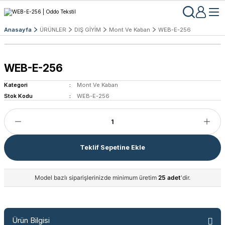
Anasayfa
ÜRÜNLER
DIŞ GİYİM
Mont Ve Kaban
WEB-E-256
WEB-E-256
Kategori
Mont Ve Kaban
Stok Kodu
WEB-E-256
Teklif Sepetine Ekle
Model bazlı siparişlerinizde minimum üretim
25 adet
'dir.
Ürün Bilgisi